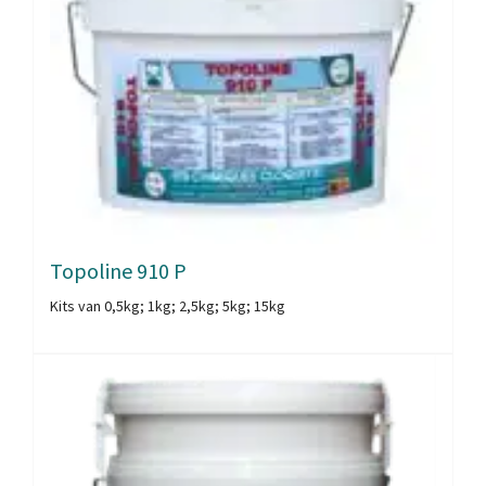
Topoline 910 P
Kits van 0,5kg; 1kg; 2,5kg; 5kg; 15kg