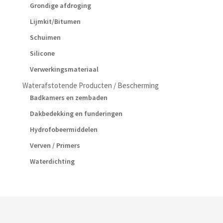
Grondige afdroging
Lijmkit/Bitumen
Schuimen
Silicone
Verwerkingsmateriaal
Waterafstotende Producten / Bescherming
Badkamers en zembaden
Dakbedekking en funderingen
Hydrofobeermiddelen
Verven / Primers
Waterdichting