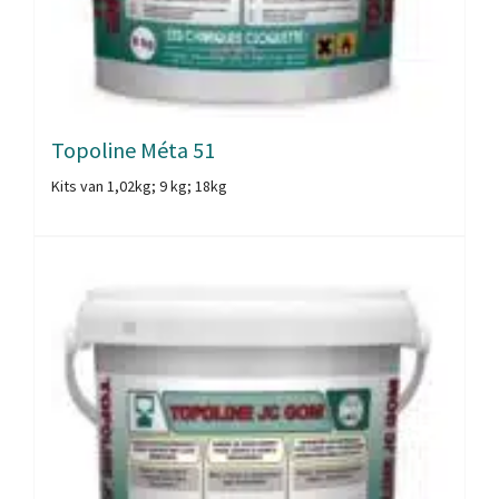
Topoline Méta 51
Kits van 1,02kg; 9 kg; 18kg