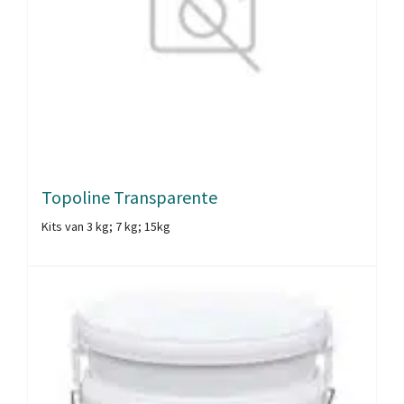
Topoline Transparente
Kits van 3 kg; 7 kg; 15kg