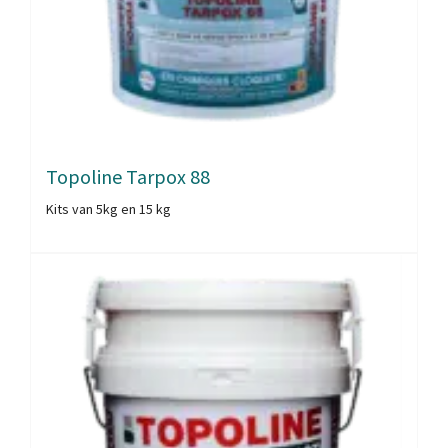
Topoline Tarpox 88
Kits van 5kg en 15 kg