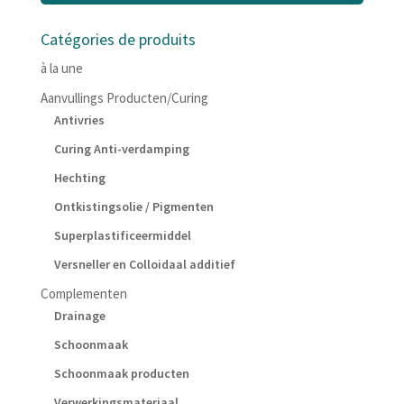
Catégories de produits
à la une
Aanvullings Producten/Curing
Antivries
Curing Anti-verdamping
Hechting
Ontkistingsolie / Pigmenten
Superplastificeermiddel
Versneller en Colloidaal additief
Complementen
Drainage
Schoonmaak
Schoonmaak producten
Verwerkingsmateriaal