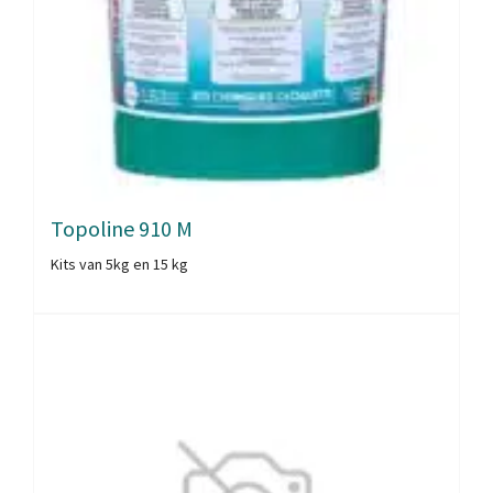
Topoline 910 M
Kits van 5kg en 15 kg