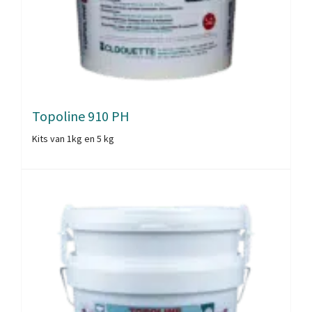
Topoline 910 PH
Kits van 1kg en 5 kg