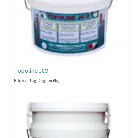
Topoline JCV
Kits van 1kg; 2kg; en 6kg