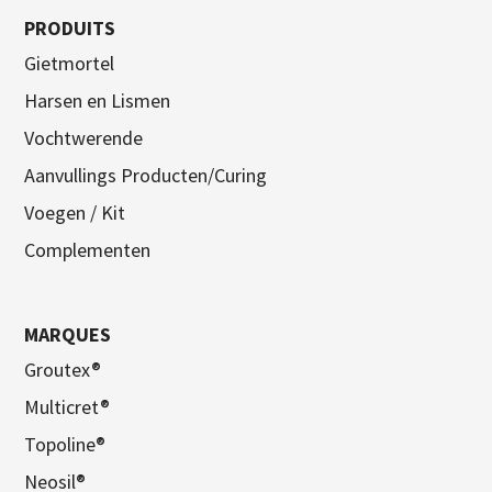
PRODUITS
Gietmortel
Harsen en Lismen
Vochtwerende
Aanvullings Producten/Curing
Voegen / Kit
Complementen
MARQUES
Groutex®
Multicret®
Topoline®
Neosil®