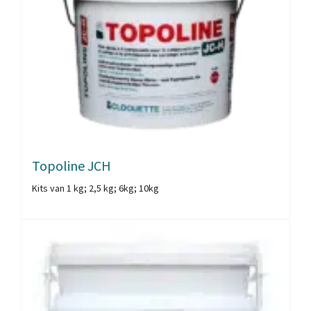
Topoline JCH
Kits van 1 kg; 2,5 kg; 6kg; 10kg