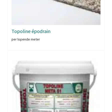
Topoline épodrain
per lopende meter