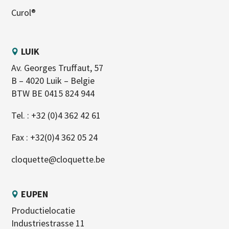
Curol®
LUIK
Av. Georges Truffaut, 57
B – 4020 Luik – Belgie
BTW BE 0415 824 944
Tel. :
+32 (0)4 362 42 61
Fax : +32(0)4 362 05 24
cloquette@cloquette.be
EUPEN
Productielocatie
Industriestrasse 11