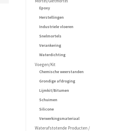
Mortel/Gietmortel
Epoxy
Herstellingen
Industriele vloeren
Snelmortels
Verankering
Waterdichting
Voegen/Kit
Chemische weerstanden
Grondige afdroging
Lijmkit/Bitumen
Schuimen
Silicone
Verwerkingsmateriaal
Waterafstotende Producten /