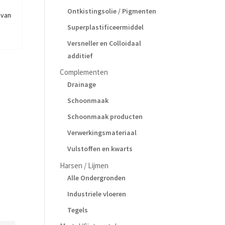
Ontkistingsolie / Pigmenten
 van
Superplastificeermiddel
Versneller en Colloidaal
additief
Complementen
Drainage
Schoonmaak
Schoonmaak producten
Verwerkingsmateriaal
Vulstoffen en kwarts
Harsen / Lijmen
Alle Ondergronden
Industriele vloeren
Tegels