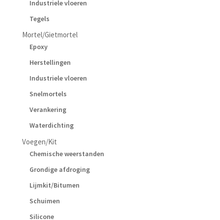
Industriele vloeren
Tegels
Mortel/Gietmortel
Epoxy
Herstellingen
Industriele vloeren
Snelmortels
Verankering
Waterdichting
Voegen/Kit
Chemische weerstanden
Grondige afdroging
Lijmkit/Bitumen
Schuimen
Silicone