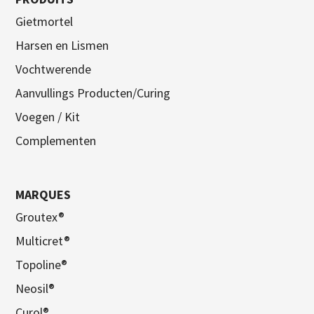
Gietmortel
Harsen en Lismen
Vochtwerende
Aanvullings Producten/Curing
Voegen / Kit
Complementen
MARQUES
Groutex®
Multicret®
Topoline®
Neosil®
Curol®