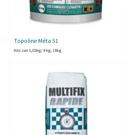
Topoline Méta 51
Kits van 1,02kg; 9 kg; 18kg