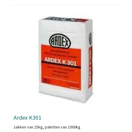
Ardex K301
zakken van 25kg, paletten van 1000kg