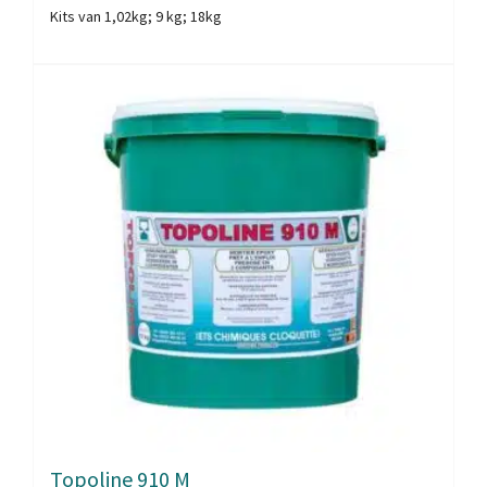
Kits van 1,02kg; 9 kg; 18kg
Topoline 910 M