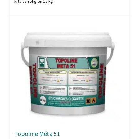
Kits van 5kg en 15 kg
Topoline Méta 51