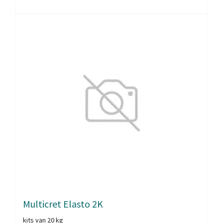
Multicret Elasto 2K
kits van 20 kg