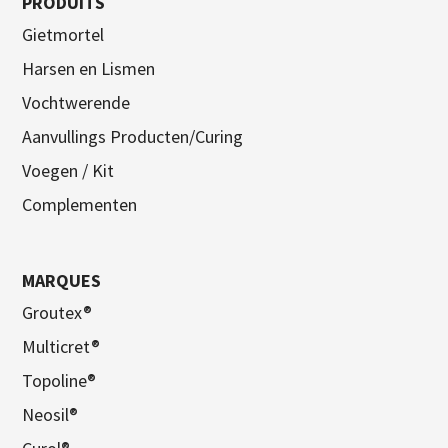
PRODUITS
Gietmortel
Harsen en Lismen
Vochtwerende
Aanvullings Producten/Curing
Voegen / Kit
Complementen
MARQUES
Groutex®
Multicret®
Topoline®
Neosil®