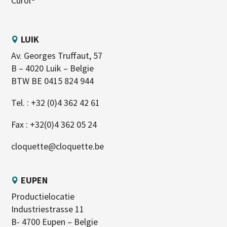
Curol®
LUIK
Av. Georges Truffaut, 57
B – 4020 Luik – Belgie
BTW BE 0415 824 944
Tel. :
+32 (0)4 362 42 61
Fax : +32(0)4 362 05 24
cloquette@cloquette.be
EUPEN
Productielocatie
Industriestrasse 11
B- 4700 Eupen – Belgie