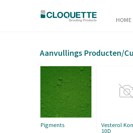
HOME
Aanvullings Producten/Cu
Pigments
Vesterol Ko
10D