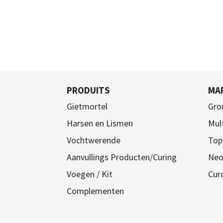
PRODUITS
MA
Gietmortel
Gro
Harsen en Lismen
Mul
Vochtwerende
Top
Aanvullings Producten/Curing
Neo
Voegen / Kit
Cur
Complementen