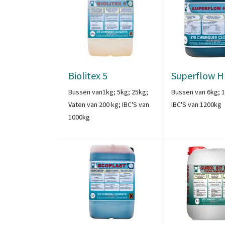
Biolitex 5
Superflow 
Bussen van1kg; 5kg; 25kg;
Bussen van 6kg; 1
Vaten van 200 kg; IBC'S van
IBC'S van 1200kg
1000kg