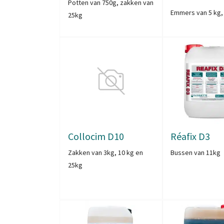
Potten van 750g, zakken van
Emmers van 5 kg,
25kg
Collocim D10
Réafix D3
Zakken van 3kg, 10 kg en
Bussen van 11kg
25kg