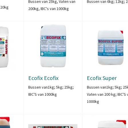
Bussen van 25kg, Vaten van
Bussen van 6kg; 12kg; 
 20kg
200kg, IBC's van 1000kg
Ecofix Ecofix
Ecofix Super
Bussen van1kg; 5kg; 25kg;
Bussen van1kg; 5kg; 25
IBC'S van 1000kg
Vaten van 200 kg; IBC'S 
1000kg