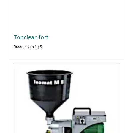
Topclean fort
Bussen van 1l; 5l