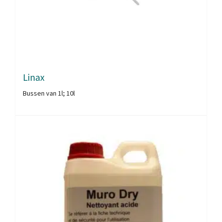
Linax
Bussen van 1l; 10l