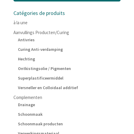
Catégories de produits
à la une
Aanvullings Producten/Curing
Antivries
Curing Anti-verdamping
Hechting
Ontkistingsolie / Pigmenten
Superplastificeermiddel
Versneller en Colloidaal additief
Complementen
Drainage
Schoonmaak
Schoonmaak producten
Verwerkingsmateriaal