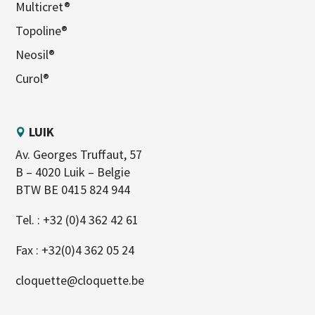
Multicret®
Topoline®
Neosil®
Curol®
LUIK
Av. Georges Truffaut, 57
B – 4020 Luik – Belgie
BTW BE 0415 824 944
Tel. :
+32 (0)4 362 42 61
Fax : +32(0)4 362 05 24
cloquette@cloquette.be