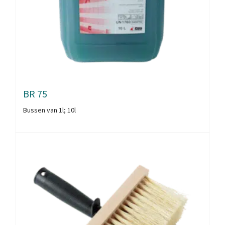
BR 75
Bussen van 1l; 10l