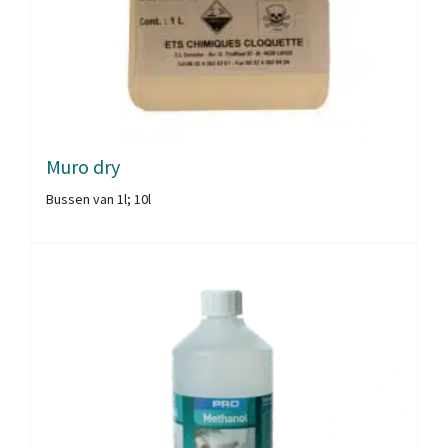
Muro dry
Bussen van 1l; 10l