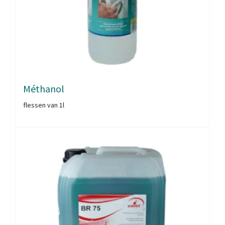
Méthanol
flessen van 1l