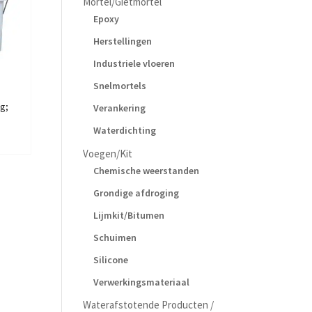
Mortel/Gietmortel
Epoxy
Herstellingen
Industriele vloeren
Snelmortels
kg;
Verankering
Waterdichting
Voegen/Kit
Chemische weerstanden
Grondige afdroging
Lijmkit/Bitumen
Schuimen
Silicone
Verwerkingsmateriaal
Waterafstotende Producten /