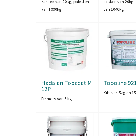
zakken van 20kg, paletten
zakken van 20kg, 
van 1000kg
van 1040kg
Hadalan Topcoat M
Topoline 92
12P
Kits van 5kg en 1
Emmers van 5 kg