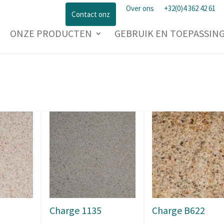
Over ons
+32(0)4 362 42 61
Contact onz
ONZE PRODUCTEN
GEBRUIK EN TOEPASSIN
Charge 1135
Charge B622