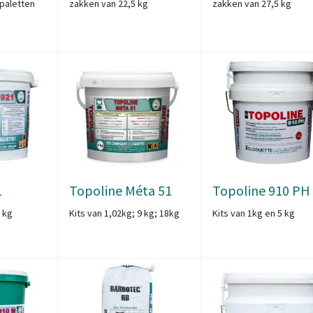
paletten
zakken van 22,5 kg
zakken van 27,5 kg
1
Topoline Méta 51
Topoline 910 PH
5 kg
Kits van 1,02kg; 9 kg; 18kg
Kits van 1kg en 5 kg