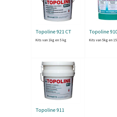
Topoline 921 CT
Topoline 91
Kits van 1kg en 5 kg
Kits van 5kg en 1
Topoline 911