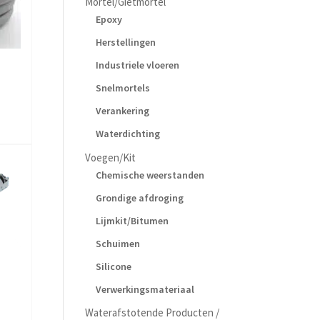
Mortel/Gietmortel
Epoxy
Herstellingen
Industriele vloeren
Snelmortels
Verankering
Waterdichting
Voegen/Kit
Chemische weerstanden
Grondige afdroging
Lijmkit/Bitumen
Schuimen
Silicone
Verwerkingsmateriaal
Waterafstotende Producten /