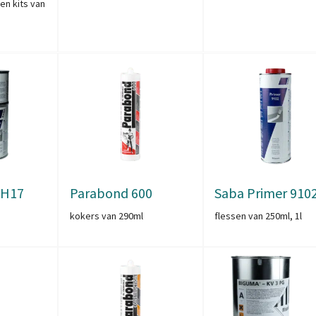
en kits van
 H17
Parabond 600
Saba Primer 910
kokers van 290ml
flessen van 250ml, 1l