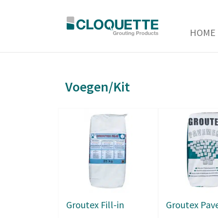
HOME
Voegen/Kit
Groutex Fill-in
Groutex Pa