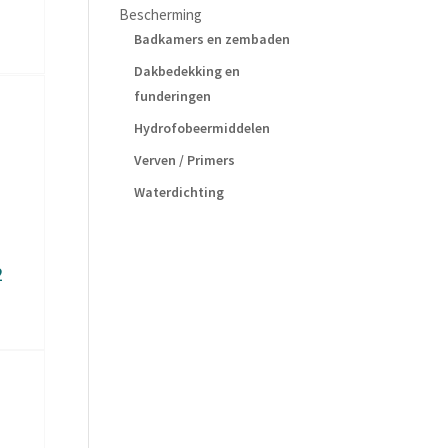
Bescherming
Badkamers en zembaden
Dakbedekking en
funderingen
Hydrofobeermiddelen
Verven / Primers
Waterdichting
2