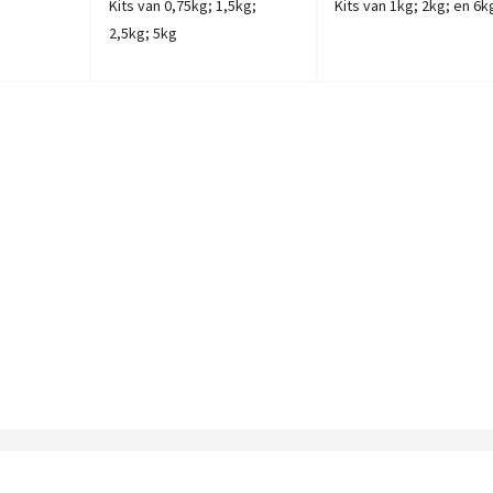
Kits van 0,75kg; 1,5kg;
Kits van 1kg; 2kg; en 6k
2,5kg; 5kg