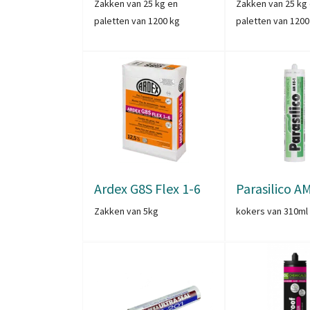
Zakken van 25 kg en
Zakken van 25 kg
paletten van 1200 kg
paletten van 1200
Ardex G8S Flex 1-6
Parasilico A
Zakken van 5kg
kokers van 310ml