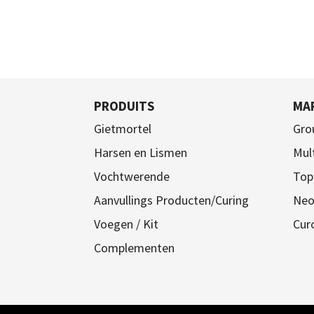
PRODUITS
MA
Gietmortel
Gro
Harsen en Lismen
Mul
Vochtwerende
Top
Aanvullings Producten/Curing
Neo
Voegen / Kit
Cur
Complementen