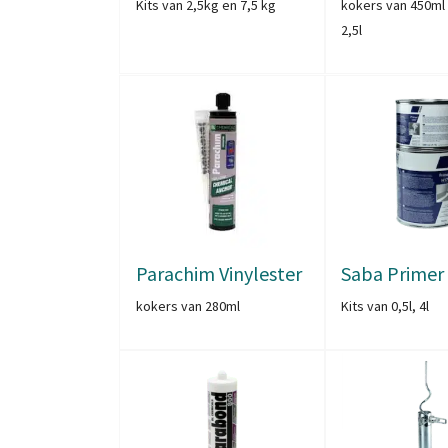
Kits van 2,5kg en 7,5 kg
kokers van 450ml 
2,5l
Parachim Vinylester
Saba Primer
kokers van 280ml
Kits van 0,5l, 4l