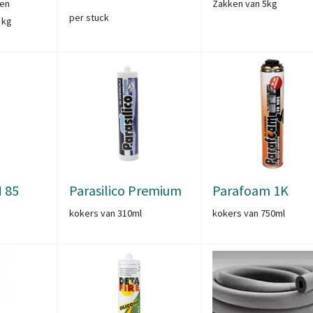
 en
Zakken van 5kg
per stuck
 kg
M 85
Parasilico Premium
Parafoam 1K
kokers van 310ml
kokers van 750ml