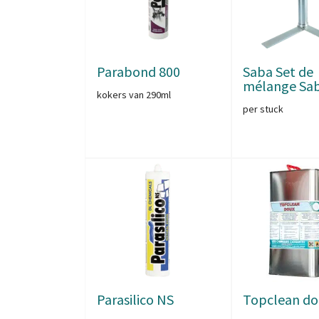
Parabond 800
Saba Set de
mélange Sa
kokers van 290ml
per stuck
Parasilico NS
Topclean do