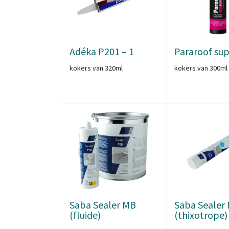
Adéka P201 – 1
Pararoof su
kokers van 320ml
kokers van 300ml
Saba Sealer MB
Saba Sealer
(fluide)
(thixotrope)