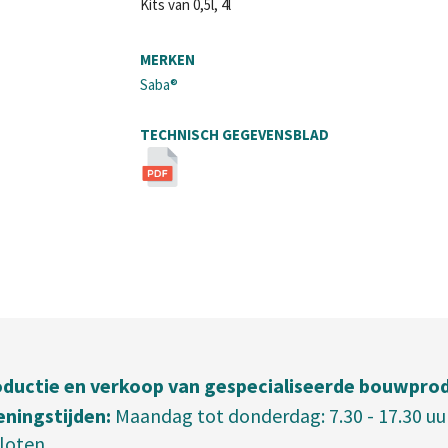
Kits van 0,5l, 4l
MERKEN
Saba®
TECHNISCH GEGEVENSBLAD
ductie en verkoop van gespecialiseerde bouwpro
ningstijden:
Maandag tot donderdag: 7.30 - 17.30 uur, 
loten.