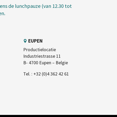
jdens de lunchpauze (van 12.30 tot
en.
EUPEN
Productielocatie
Industriestrasse 11
B- 4700 Eupen – Belgie
Tel. :
+32 (0)4 362 42 61