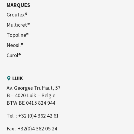
MARQUES
Groutex®
Multicret®
Topoline®
Neosil®
Curol®
LUIK
Av. Georges Truffaut, 57
B – 4020 Luik – Belgie
BTW BE 0415 824 944
Tel. :
+32 (0)4 362 42 61
Fax : +32(0)4 362 05 24