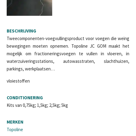
BESCHRIJVING
Tweecomponenten-voegvullingsproduct voor voegen die weing
bewegingen moeten opnemen. Topoline JC GOM maakt het
mogelijk om fractioneringsvoegen te vullen in vloeren, in
waterzuiveringsstations, autowasstraten, slachthuizen,
parkings, werkplaatsen…
vloiestoffen
CONDITIONERING
Kits van 0,75kg; 1,5kg; 2,5kg; 5kg
MERKEN
Topoline