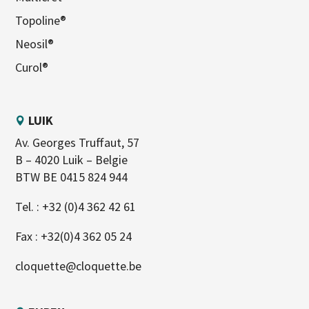
Topoline®
Neosil®
Curol®
LUIK
Av. Georges Truffaut, 57
B – 4020 Luik – Belgie
BTW BE 0415 824 944
Tel. :
+32 (0)4 362 42 61
Fax : +32(0)4 362 05 24
cloquette@cloquette.be