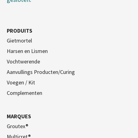
PRODUITS
Gietmortel
Harsen en Lismen
Vochtwerende
Aanvullings Producten/Curing
Voegen / Kit
Complementen
MARQUES
Groutex®
Multicret®