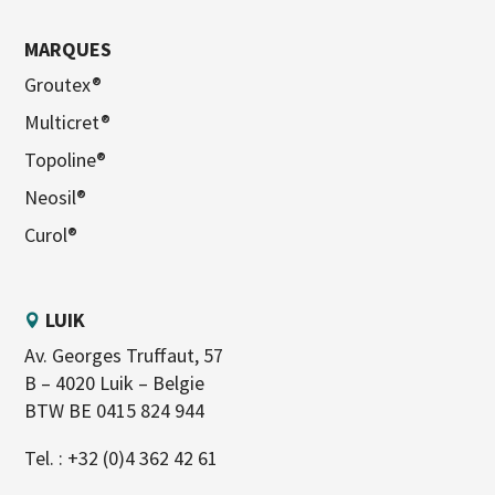
MARQUES
Groutex®
Multicret®
Topoline®
Neosil®
Curol®
LUIK
Av. Georges Truffaut, 57
B – 4020 Luik – Belgie
BTW BE 0415 824 944
Tel. :
+32 (0)4 362 42 61