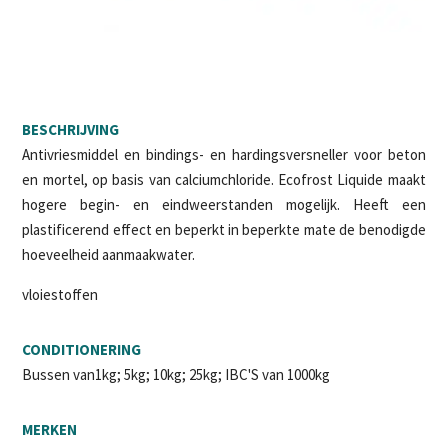
BESCHRIJVING
Antivriesmiddel en bindings- en hardingsversneller voor beton
en mortel, op basis van calciumchloride. Ecofrost Liquide maakt
hogere begin- en eindweerstanden mogelijk. Heeft een
plastificerend effect en beperkt in beperkte mate de benodigde
hoeveelheid aanmaakwater.
vloiestoffen
CONDITIONERING
Bussen van1kg; 5kg; 10kg; 25kg; IBC'S van 1000kg
MERKEN