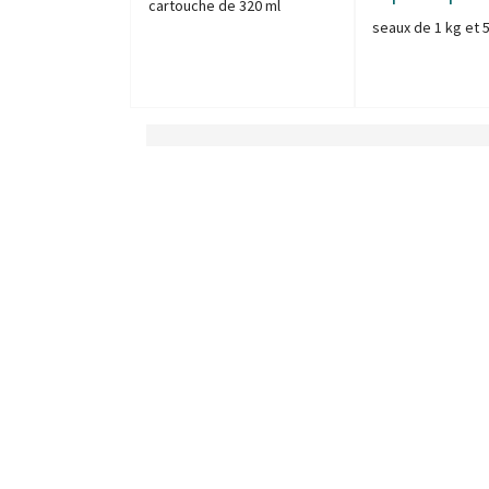
cartouche de 320 ml
seaux de 1 kg et 