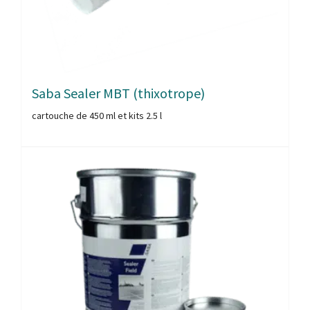
Saba Sealer MBT (thixotrope)
cartouche de 450 ml et kits 2.5 l