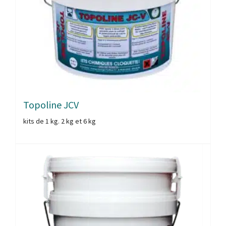
Topoline JCV
kits de 1 kg. 2 kg et 6 kg