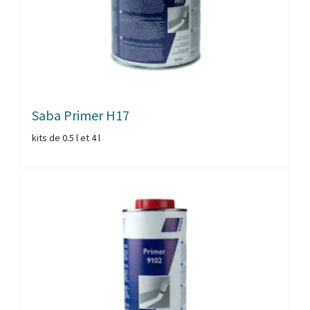
Saba Primer H17
kits de 0.5 l et 4 l