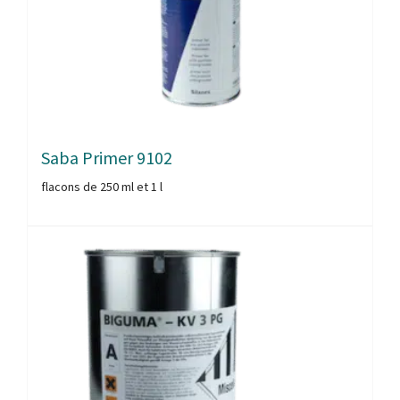
Saba Primer 9102
flacons de 250 ml et 1 l