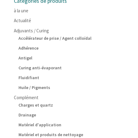
Catégories de produits
à la une
Actualité
Adjuvants / Curing
Accélérateur de prise / Agent colloïdal
Adhérence
Antigel
Curing anti-évaporant
Fluidifiant
Huile / Pigments
Complément
Charges et quartz
Drainage
Matériel d'application
Matériel et produits de nettoyage