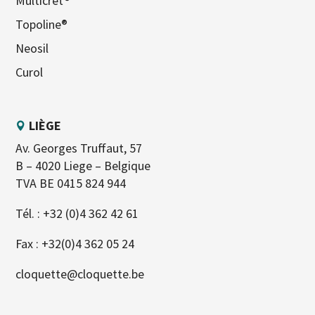
Multicret®
Topoline®
Neosil
Curol
LIÈGE
Av. Georges Truffaut, 57
B – 4020 Liege – Belgique
TVA BE 0415 824 944
Tél. :
+32 (0)4 362 42 61
Fax : +32(0)4 362 05 24
cloquette@cloquette.be