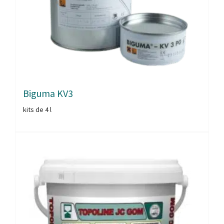
Biguma KV3
kits de 4 l