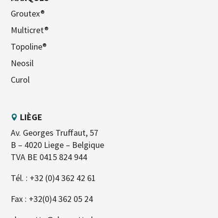
Groutex®
Multicret®
Topoline®
Neosil
Curol
LIÈGE
Av. Georges Truffaut, 57
B – 4020 Liege – Belgique
TVA BE 0415 824 944
Tél. :
+32 (0)4 362 42 61
Fax : +32(0)4 362 05 24