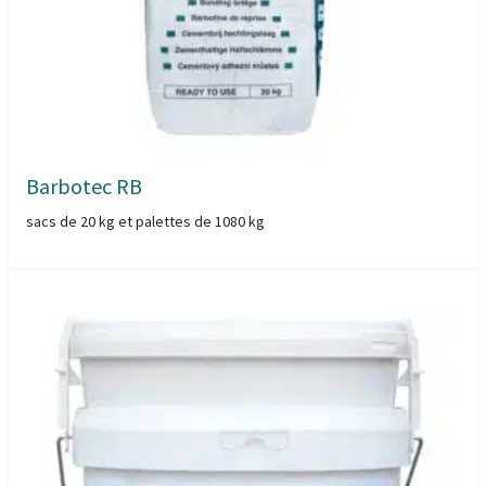
Barbotec RB
sacs de 20 kg et palettes de 1080 kg