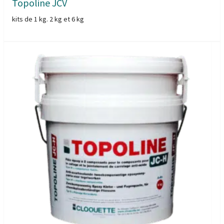
Topoline JCV
kits de 1 kg. 2 kg et 6 kg