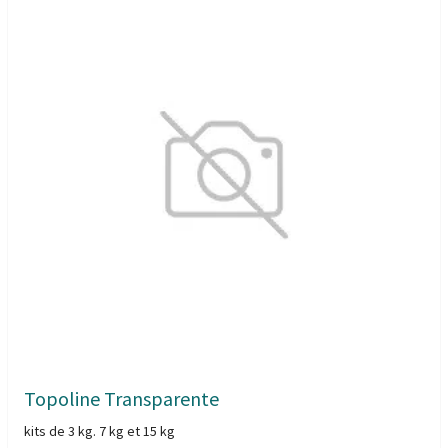
Topoline Transparente
kits de 3 kg. 7 kg et 15 kg