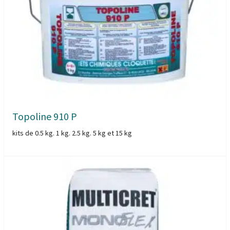
Topoline 910 P
kits de 0.5 kg. 1 kg. 2.5 kg. 5 kg et 15 kg