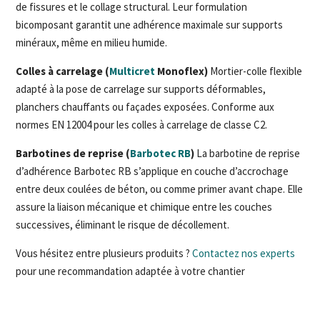
de fissures et le collage structural. Leur formulation
bicomposant garantit une adhérence maximale sur supports
minéraux, même en milieu humide.
Colles à carrelage (
Multicret
Monoflex)
Mortier-colle flexible
adapté à la pose de carrelage sur supports déformables,
planchers chauffants ou façades exposées. Conforme aux
normes EN 12004 pour les colles à carrelage de classe C2.
Barbotines de reprise (
Barbotec RB
)
La barbotine de reprise
d’adhérence Barbotec RB s’applique en couche d’accrochage
entre deux coulées de béton, ou comme primer avant chape. Elle
assure la liaison mécanique et chimique entre les couches
successives, éliminant le risque de décollement.
Vous hésitez entre plusieurs produits ?
Contactez nos experts
pour une recommandation adaptée à votre chantier