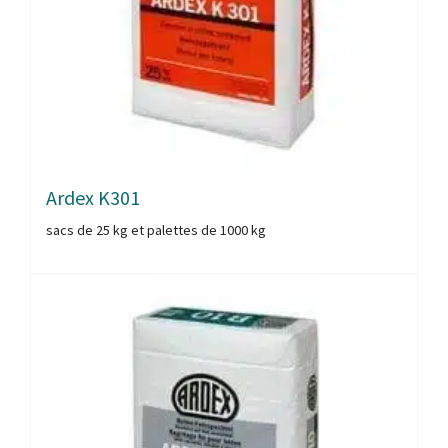
Ardex K301
sacs de 25 kg et palettes de 1000 kg