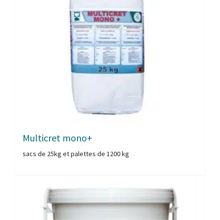
Multicret mono+
sacs de 25kg et palettes de 1200 kg