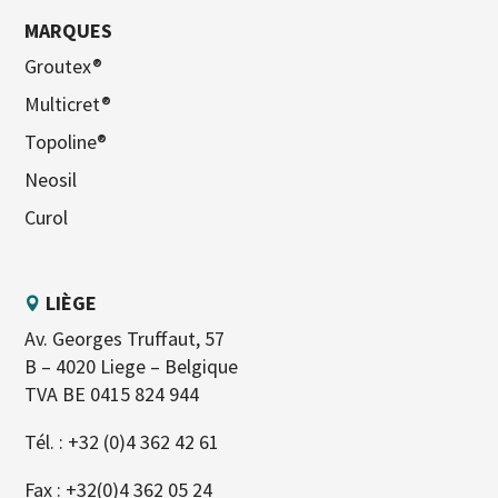
MARQUES
Groutex®
Multicret®
Topoline®
Neosil
Curol
LIÈGE
Av. Georges Truffaut, 57
B – 4020 Liege – Belgique
TVA BE 0415 824 944
Tél. :
+32 (0)4 362 42 61
Fax : +32(0)4 362 05 24