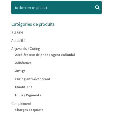
Catégories de produits
à la une
Actualité
Adjuvants / Curing
Accélérateur de prise / Agent colloïdal
Adhérence
Antigel
Curing anti-évaporant
Fluidifiant
Huile / Pigments
Complément
Charges et quartz