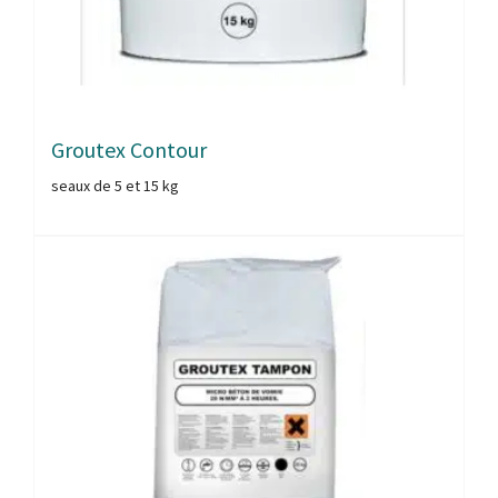
Groutex Contour
seaux de 5 et 15 kg