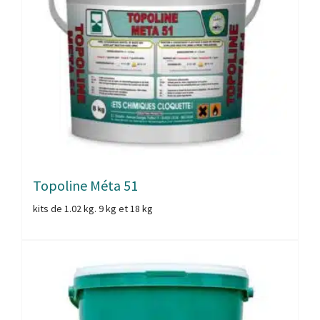
Topoline Méta 51
kits de 1.02 kg. 9 kg et 18 kg