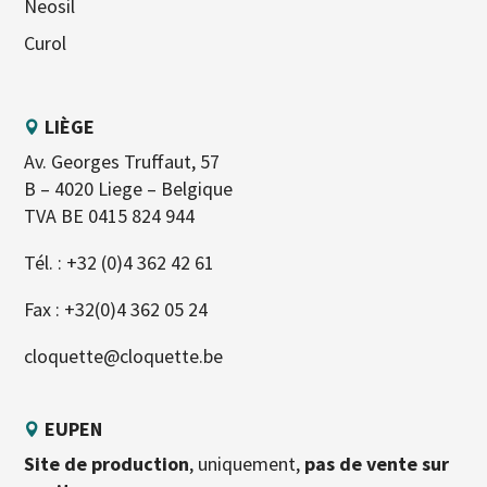
Neosil
Curol
LIÈGE
Av. Georges Truffaut, 57
B – 4020 Liege – Belgique
TVA BE 0415 824 944
Tél. :
+32 (0)4 362 42 61
Fax : +32(0)4 362 05 24
cloquette@cloquette.be
EUPEN
Site de production
, uniquement,
pas de vente sur