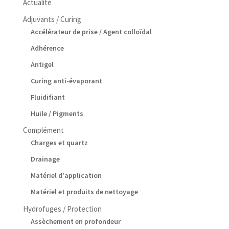
Actualité
Adjuvants / Curing
Accélérateur de prise / Agent colloïdal
Adhérence
Antigel
Curing anti-évaporant
Fluidifiant
Huile / Pigments
Complément
Charges et quartz
Drainage
Matériel d'application
Matériel et produits de nettoyage
Hydrofuges / Protection
Assèchement en profondeur