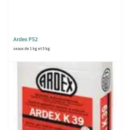
Ardex P52
seaux de 1 kg et 5 kg