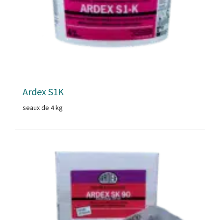
Ardex S1K
seaux de 4 kg