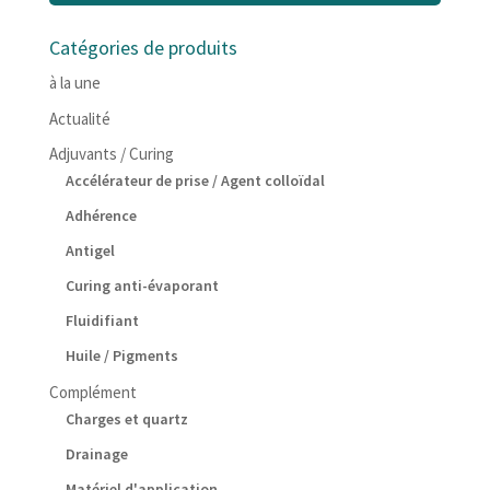
Catégories de produits
à la une
Actualité
Adjuvants / Curing
Accélérateur de prise / Agent colloïdal
Adhérence
Antigel
Curing anti-évaporant
Fluidifiant
Huile / Pigments
Complément
Charges et quartz
Drainage
Matériel d'application