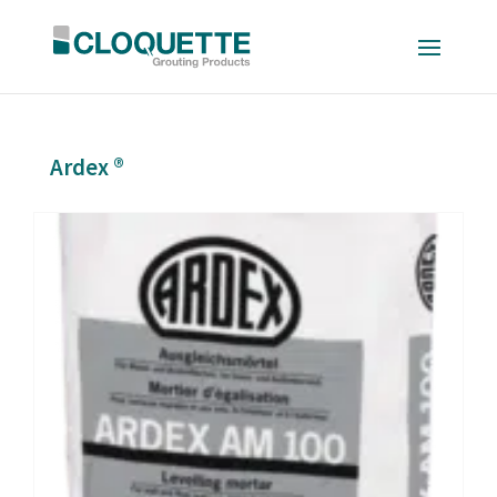
Ardex ®