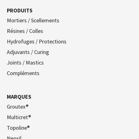
PRODUITS
Mortiers / Scellements
Résines / Colles
Hydrofuges / Protections
Adjuvants / Curing
Joints / Mastics
Compléments
MARQUES
Groutex®
Multicret®
Topoline®
Neosil