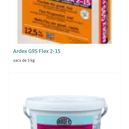
Ardex G9S Flex 2-15
sacs de 5 kg