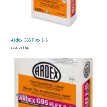
Ardex G8S Flex 1-6
sacs de 5 kg