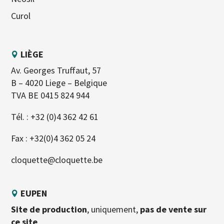
Curol
LIÈGE
Av. Georges Truffaut, 57
B – 4020 Liege – Belgique
TVA BE 0415 824 944
Tél. :
+32 (0)4 362 42 61
Fax : +32(0)4 362 05 24
cloquette@cloquette.be
EUPEN
Site de production
, uniquement,
pas de vente sur
ce site