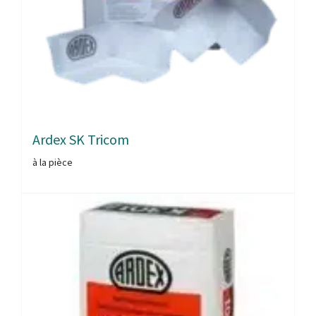
Ardex SK Tricom
à la pièce