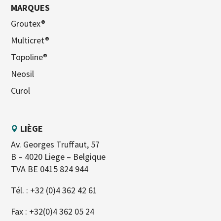
MARQUES
Groutex®
Multicret®
Topoline®
Neosil
Curol
LIÈGE
Av. Georges Truffaut, 57
B – 4020 Liege – Belgique
TVA BE 0415 824 944
Tél. :
+32 (0)4 362 42 61
Fax : +32(0)4 362 05 24