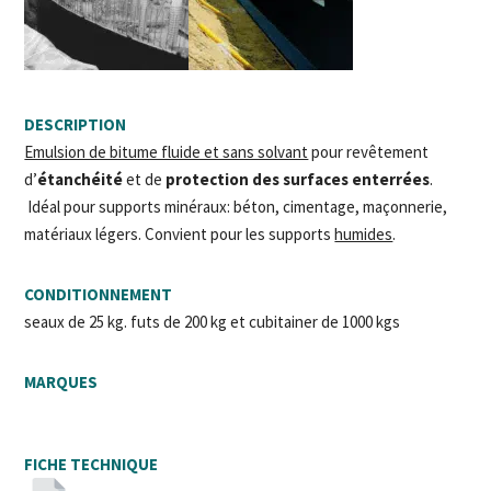
DESCRIPTION
Emulsion de bitume fluide et sans solvant
pour revêtement
d’
étanchéité
et de
protection des surfaces enterrées
.
Idéal pour supports minéraux: béton, cimentage, maçonnerie,
matériaux légers. Convient pour les supports
humides
.
CONDITIONNEMENT
seaux de 25 kg. futs de 200 kg et cubitainer de 1000 kgs
MARQUES
FICHE TECHNIQUE