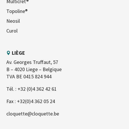
Multicret®
Topoline®
Neosil
Curol
LIÈGE
Av. Georges Truffaut, 57
B – 4020 Liege – Belgique
TVA BE 0415 824 944
Tél. :
+32 (0)4 362 42 61
Fax : +32(0)4 362 05 24
cloquette@cloquette.be