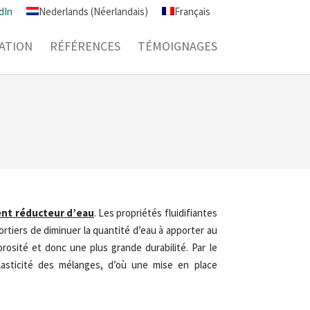
dIn
Nederlands
(
Néerlandais
)
Français
CATION
RÉFÉRENCES
TÉMOIGNAGES
nt réducteur d’eau
. Les propriétés fluidifiantes
iers de diminuer la quantité d’eau à apporter au
rosité et donc une plus grande durabilité. Par le
sticité des mélanges, d’où une mise en place