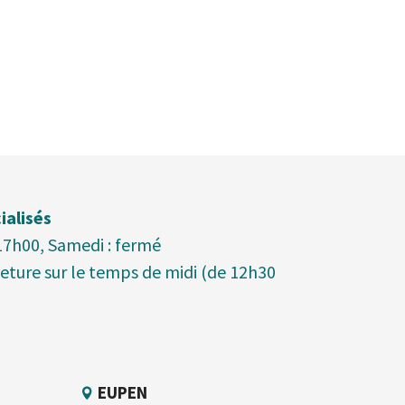
ialisés
 17h00, Samedi : fermé
meture sur le temps de midi (de 12h30
EUPEN