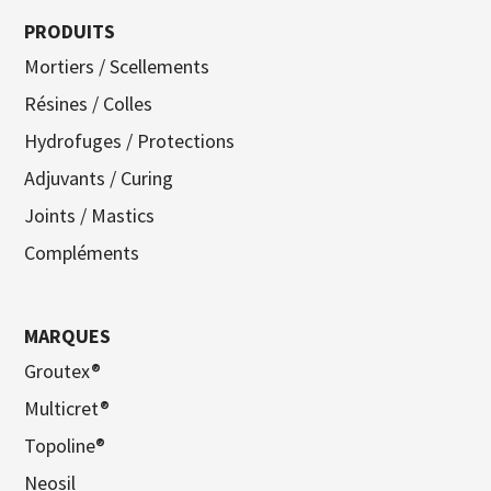
PRODUITS
Mortiers / Scellements
Résines / Colles
Hydrofuges / Protections
Adjuvants / Curing
Joints / Mastics
Compléments
MARQUES
Groutex®
Multicret®
Topoline®
Neosil