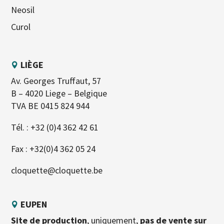
Neosil
Curol
LIÈGE
Av. Georges Truffaut, 57
B – 4020 Liege – Belgique
TVA BE 0415 824 944
Tél. :
+32 (0)4 362 42 61
Fax : +32(0)4 362 05 24
cloquette@cloquette.be
EUPEN
Site de production
, uniquement,
pas de vente sur