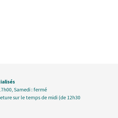
ialisés
 17h00, Samedi : fermé
meture sur le temps de midi (de 12h30