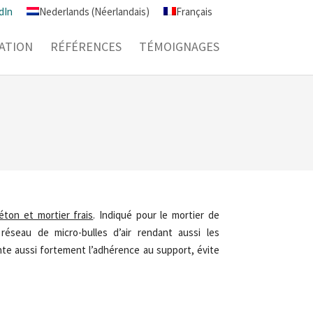
dIn
Nederlands
(
Néerlandais
)
Français
CATION
RÉFÉRENCES
TÉMOIGNAGES
béton et mortier frais
. Indiqué pour le mortier de
réseau de micro-bulles d’air rendant aussi les
te aussi fortement l’adhérence au support, évite