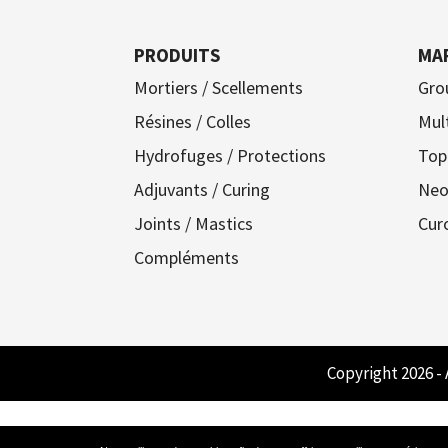
PRODUITS
MA
Mortiers / Scellements
Gro
Résines / Colles
Mul
Hydrofuges / Protections
Top
Adjuvants / Curing
Neo
Joints / Mastics
Cur
Compléments
Copyright 2026 -