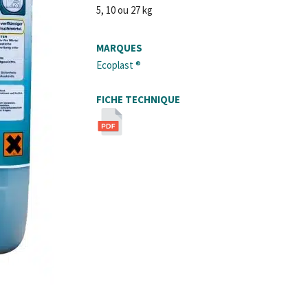
5, 10 ou 27 kg
MARQUES
Ecoplast ®
FICHE TECHNIQUE