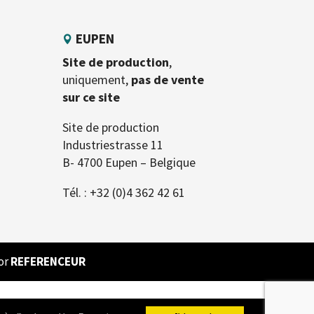
EUPEN
Site de production
,
uniquement,
pas de vente
sur ce site
Site de production
Industriestrasse 11
B- 4700 Eupen – Belgique
Tél. :
+32 (0)4 362 42 61
or
REFERENCEUR