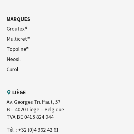
MARQUES
Groutex®
Multicret®
Topoline®
Neosil
Curol
LIÈGE
Av. Georges Truffaut, 57
B – 4020 Liege – Belgique
TVA BE 0415 824 944
Tél. :
+32 (0)4 362 42 61