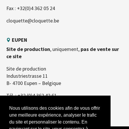
Fax : +32(0)4 362 05 24
cloquette@cloquette.be
EUPEN
Site de production
, uniquement,
pas de vente sur
ce site
Site de production
Industriestrasse 11
B- 4700 Eupen – Belgique
Tél. :
+32 (0)4 362 42 61
Nous utilisons des cookies afin de vous offrir
une meilleure expérience, analyser le trafic
du site et personnaliser le contenu. En
naviguant sur le site, vous consentez à