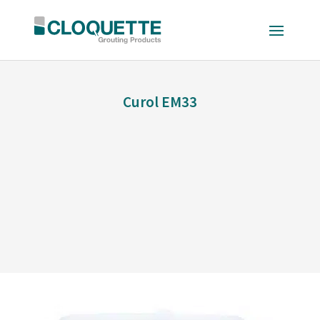
Curol EM33