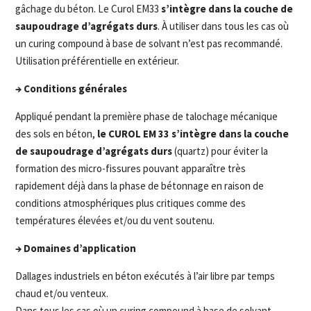
gâchage du béton. Le Curol EM33
s’intègre dans la couche de
saupoudrage d’agrégats durs
. À utiliser dans tous les cas où
un curing compound à base de solvant n’est pas recommandé.
Utilisation préférentielle en extérieur.
→ Conditions générales
Appliqué pendant la première phase de talochage mécanique
des sols en béton,
le CUROL EM 33 s’intègre dans la couche
de saupoudrage d’agrégats durs
(quartz) pour éviter la
formation des micro-fissures pouvant apparaître très
rapidement déjà dans la phase de bétonnage en raison de
conditions atmosphériques plus critiques comme des
températures élevées et/ou du vent soutenu.
→ Domaines d’application
Dallages industriels en béton exécutés à l’air libre par temps
chaud et/ou venteux.
Dans tous les cas où un curing compound à base de solvant