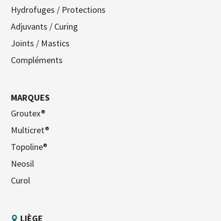
Hydrofuges / Protections
Adjuvants / Curing
Joints / Mastics
Compléments
MARQUES
Groutex®
Multicret®
Topoline®
Neosil
Curol
LIÈGE