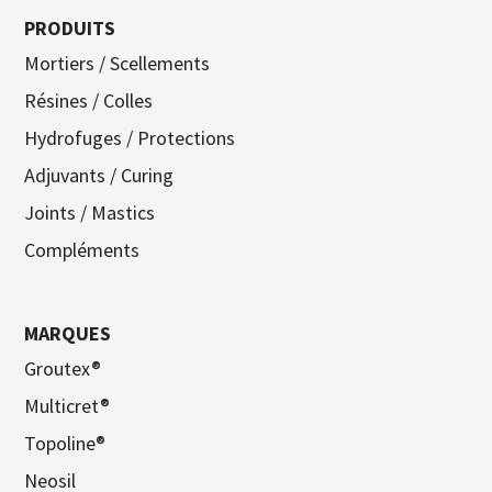
PRODUITS
Mortiers / Scellements
Résines / Colles
Hydrofuges / Protections
Adjuvants / Curing
Joints / Mastics
Compléments
MARQUES
Groutex®
Multicret®
Topoline®
Neosil