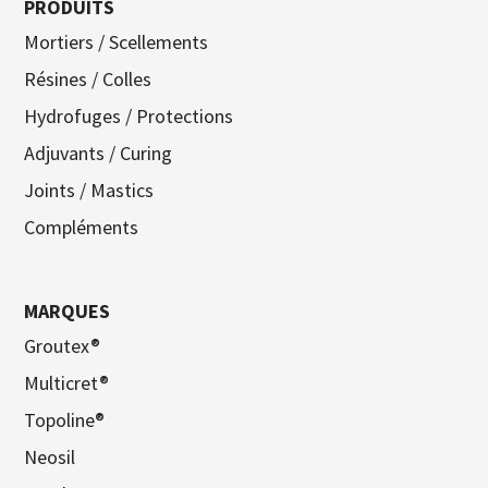
PRODUITS
Mortiers / Scellements
Résines / Colles
Hydrofuges / Protections
Adjuvants / Curing
Joints / Mastics
Compléments
MARQUES
Groutex®
Multicret®
Topoline®
Neosil