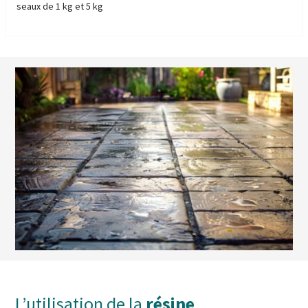
seaux de 1 kg et 5 kg
L’utilisation de la
résine