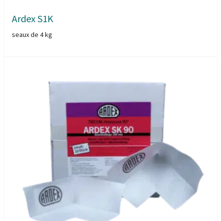
Ardex S1K
seaux de 4 kg