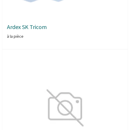
Ardex SK Tricom
à la pièce