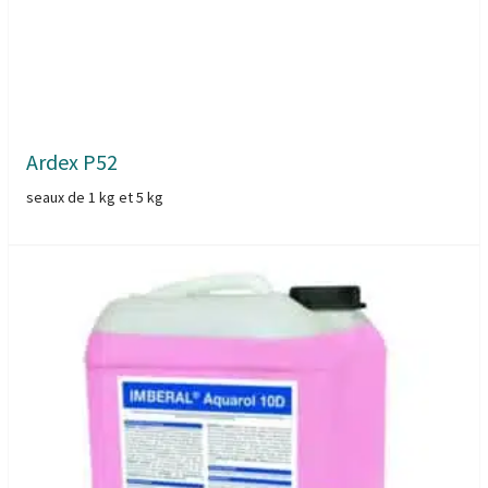
Ardex P52
seaux de 1 kg et 5 kg