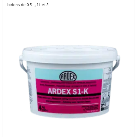
bidons de 0.5 L, 1L et 3L